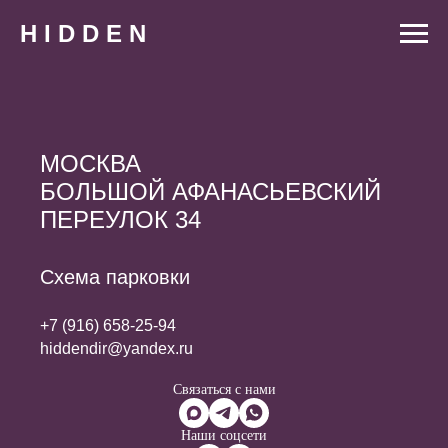
H I D D E N
МОСКВА
БОЛЬШОЙ АФАНАСЬЕВСКИЙ
ПЕРЕУЛОК 34
Cхема парковки
+7 (916) 658-25-94
hiddendir@yandex.ru
Связаться с нами
Наши соцсети