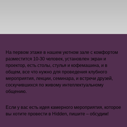
На первом этаже в нашем уютном зале с комфортом
разместится 10-30 человек, установлен экран и
проектор, есть столы, стулья и кофемашина, и в
общем, все что нужно для проведения клубного
мероприятия, лекции, семинара, и встречи друзей,
соскучившихся по живому интеллектуальному
общению.
Если у вас есть идея камерного мероприятия, которое
вы хотите провести в Hidden, пишите – обсудим!