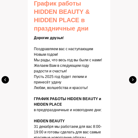
График работы
HIDDEN BEAUTY &
HIDDEN PLACE в
праздничные дни
Дорогие друзья
!
Поздравляем вас с наступающим
Новым годом!
Мы рады, что весь год вы были с нами!
Желаем Вам в следующем году
радости и счастья!
Пусть 2025 год будет легким и
принесёт удачу
Любви, волшебства и красоты!
ГРАФИК РАБОТЫ HIDDEN BEAUTY и
HIDDEN PLACE
в предпраздничные и новогодние дни:
HIDDEN BEAUTY
31 декабря мы работаем для вас 8:00-
19:00 и готовы сделать для вас самые
красивые новогодние образы