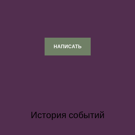
НАПИСАТЬ
История событий