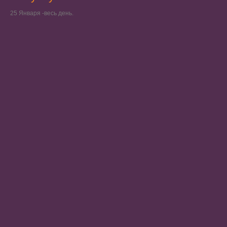
25 Января -весь день.