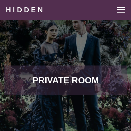
H I D D E N
PRIVATE ROOM